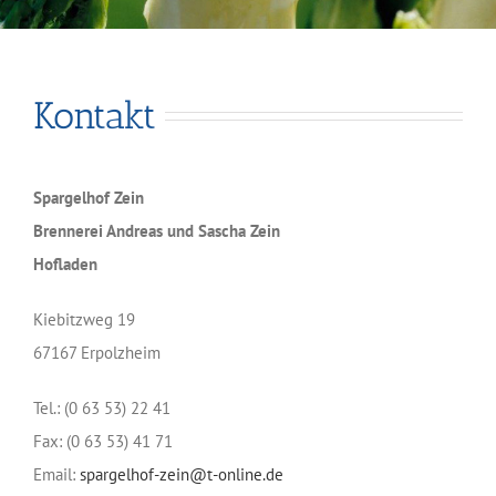
Kontakt
Spargelhof Zein
Brennerei Andreas und Sascha Zein
Hofladen
Kiebitzweg 19
67167 Erpolzheim
Tel.: (0 63 53) 22 41
Fax: (0 63 53) 41 71
Email:
spargelhof-zein@t-online.de